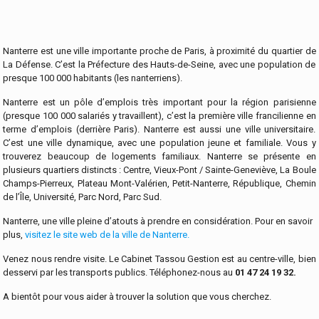
Nanterre est une ville importante proche de Paris, à proximité du quartier de
La Défense. C’est la Préfecture des Hauts-de-Seine, avec une population de
presque 100 000 habitants (les nanterriens).
Nanterre est un pôle d’emplois très important pour la région parisienne
(presque 100 000 salariés y travaillent), c’est la première ville francilienne en
terme d’emplois (derrière Paris). Nanterre est aussi une ville universitaire.
C’est une ville dynamique, avec une population jeune et familiale. Vous y
trouverez beaucoup de logements familiaux. Nanterre se présente en
plusieurs quartiers distincts : Centre, Vieux-Pont / Sainte-Geneviève, La Boule
Champs-Pierreux, Plateau Mont-Valérien, Petit-Nanterre, République, Chemin
de l’Île, Université, Parc Nord, Parc Sud.
Nanterre, une ville pleine d’atouts à prendre en considération. Pour en savoir
plus,
visitez le site web de la ville de Nanterre.
Venez nous rendre visite. Le Cabinet Tassou Gestion est au centre-ville, bien
desservi par les transports publics. Téléphonez-nous au
01 47 24 19 32.
A bientôt pour vous aider à trouver la solution que vous cherchez.