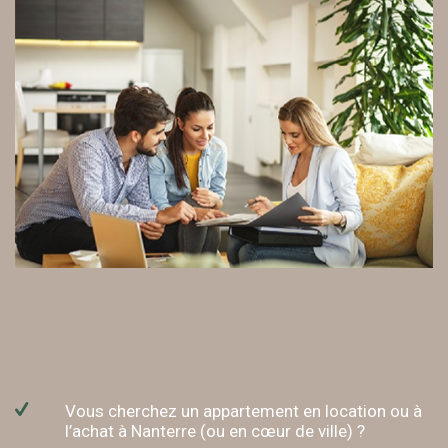
Vous cherchez un appartement en location ou à
l’achat à Nanterre (ou en cœur de ville) ?