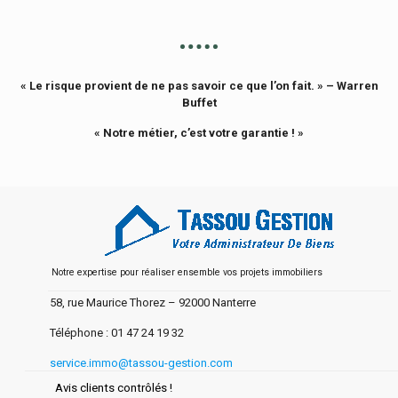
« Le risque provient de ne pas savoir ce que l’on fait. » – Warren
Buffet
« Notre métier, c’est votre garantie ! »
Notre expertise pour réaliser ensemble vos projets immobiliers
58, rue Maurice Thorez –
92000 Nanterre
Téléphone :
01 47 24 19 32
service.immo@tassou-gestion.com
Avis clients contrôlés !