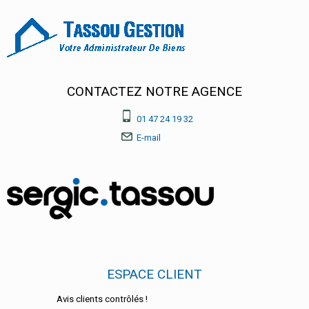
CONTACTEZ NOTRE AGENCE
01 47 24 19 32
E-mail
ESPACE CLIENT
Avis clients contrôlés !