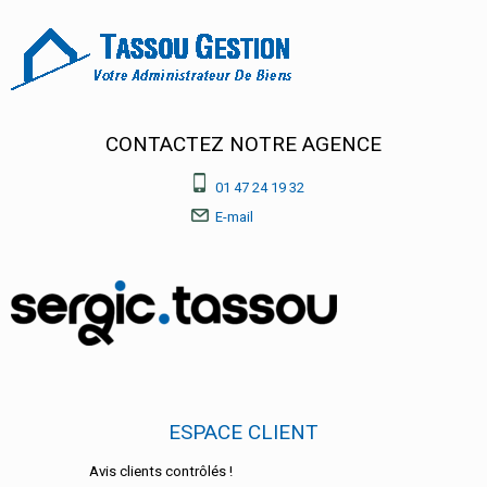
CONTACTEZ NOTRE AGENCE
01 47 24 19 32
E-mail
ESPACE CLIENT
Avis clients contrôlés !