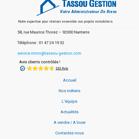
Notre expertise pour réaliser ensemble vos projets immobiliers
58, rue Maurice Thorez –
92000 Nanterre
Téléphone :
01 47 24 19 32
service.immo@tassou-gestion.com
Avis clients contrôlés !
Accueil
Nos métiers
L’équipe
Actualités
A vendre / A louer
Contactez-nous